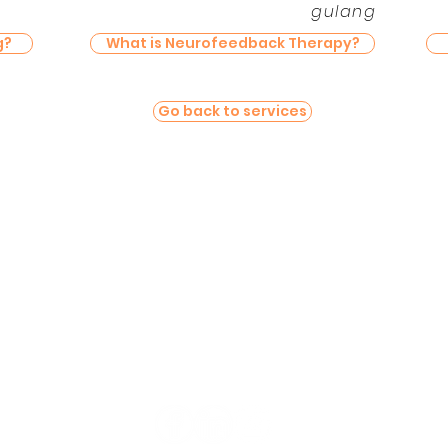
gulang
g?
What is Neurofeedback Therapy?
Go back to services