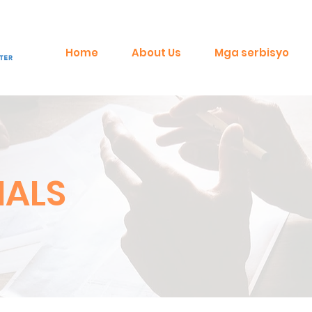
Home
About Us
Mga serbisyo
IALS