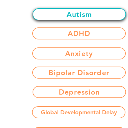
Autism
ADHD
Anxiety
Bipolar Disorder
Depression
Global Developmental Delay