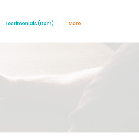
Testimonials (Item)
More